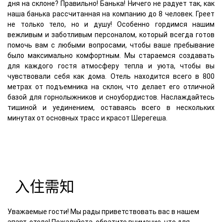
дня на склоне? Правильно! Банька! Ничего не радует так, как
наша банька рассчитанная на компанию до 8 человек. Греет
не только тело, но и душу! Особенно гордимся нашим
вежливым и заботливым персоналом, который всегда готов
помочь вам с любыми вопросами, чтобы ваше пребывание
было максимально комфортным. Мы стараемся создавать
для каждого гостя атмосферу тепла и уюта, чтобы вы
чувствовали себя как дома. Отель находится всего в 800
метрах от подъемника на склон, что делает его отличной
базой для горнолыжников и сноубордистов. Наслаждайтесь
тишиной и уединением, оставаясь всего в нескольких
минутах от основных трасс и красот Шерегеша.
入住需知
Уважаемые гости! Мы рады приветствовать вас в нашем