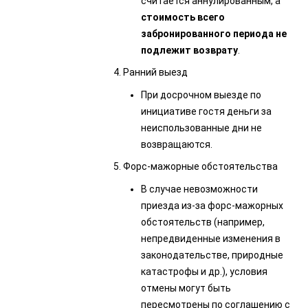
считается аннулированным, а
стоимость всего
забронированного периода не
подлежит возврату
.
4. Ранний выезд
При досрочном выезде по
инициативе гостя деньги за
неиспользованные дни не
возвращаются.
5. Форс-мажорные обстоятельства
В случае невозможности
приезда из-за форс-мажорных
обстоятельств (например,
непредвиденные изменения в
законодательстве, природные
катастрофы и др.), условия
отмены могут быть
пересмотрены по соглашению с